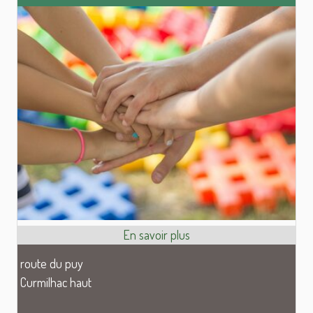
route du puy
Curmilhac haut