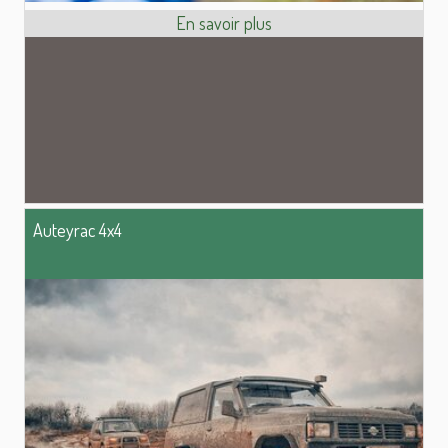
Auteyrac 4x4